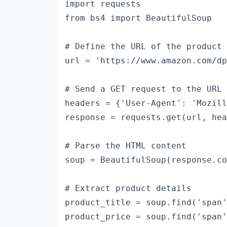
import requests

from bs4 import BeautifulSoup

# Define the URL of the product 
url = 'https://www.amazon.com/dp
# Send a GET request to the URL

headers = {'User-Agent': 'Mozill
response = requests.get(url, hea
# Parse the HTML content

soup = BeautifulSoup(response.co
# Extract product details

product_title = soup.find('span'
product_price = soup.find('span'