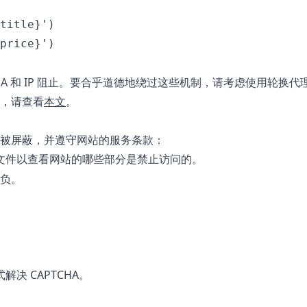
title}')

HA 和 IP 阻止。要合乎道德地绕过这些机制，请考虑使用轮换代
，请查看
本文
。
被屏蔽，并遵守网站的服务条款：
文件以查看网站的哪些部分是禁止访问的。
负。
式解决 CAPTCHA。